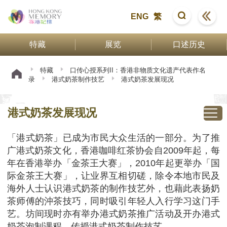
ENG
繁
特藏
展览
口述历史
特藏
口传心授系列II：香港非物质文化遗产代表作名
录
港式奶茶制作技艺
港式奶茶发展现况
港式奶茶发展现况
「港式奶茶」已成为市民大众生活的一部分。为了推
广港式奶茶文化，香港咖啡红茶协会自2009年起，每
年在香港举办「金茶王大赛」，2010年起更举办「国
际金茶王大赛」，让业界互相切磋，除令本地市民及
海外人士认识港式奶茶的制作技艺外，也藉此表扬奶
茶师傅的沖茶技巧，同时吸引年轻人入行学习这门手
艺。坊间现时亦有举办港式奶茶推广活动及开办港式
奶茶泡制课程，传授港式奶茶制作技艺。