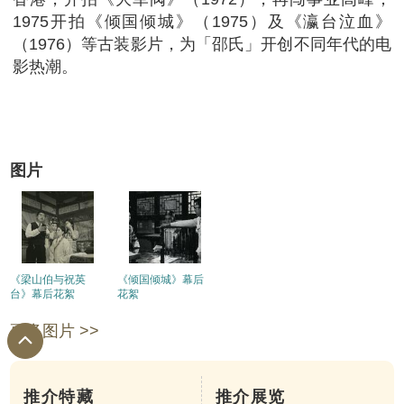
1975开拍《倾国倾城》（1975）及《瀛台泣血》
（1976）等古装影片，为「邵氏」开创不同年代的电
影热潮。
图片
《梁山伯与祝英
《倾国倾城》幕后
台》幕后花絮
花絮
更多图片 >>
推介特藏
推介展览