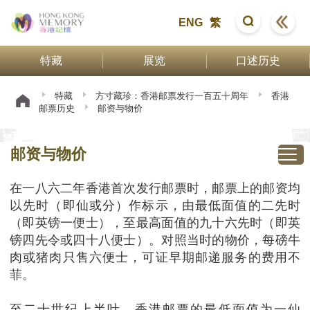
ENG
繁
特藏
展览
口述历史
特藏
方寸藏珍：香港邮票发行一百五十周年
香港
邮票历史
邮资与物价
邮资与物价
在一八六二年香港首次发行邮票时，邮票上的邮资均
以先时（即仙或分）作标示，由最低面值的二先时
（即英镑一便士），至最高面值的九十六先时（即英
镑四先令或四十八便士）。对照当时的物价，每磅牛
肉或猪肉只售六便士，可证早期邮递服务的费用不
菲。
至二十世纪上半叶，香港邮票的最低面值为一仙