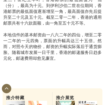
（分），最高为十元。到伊利沙伯二世在位期间，香
港邮票的最低面值逐渐增至一角，最高面值亦先后提
升至二十元及五十元。截至二零一二年，香港的通用
邮票共有十六款面额，由一角至五十元不等。
本地信件的基本邮资由一八六二年的四仙，增至二零
一二年的一元四角，票面的升幅高达三十五倍。然
而，对照今天的物价，邮资的升幅实际落后于通货膨
胀。随着城市发展一日千里，香港的邮递服务日趋多
元化，邮递费用却愈见廉宜。
推介特藏
推介展览