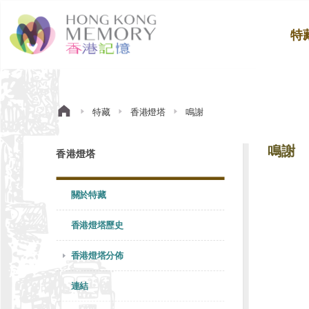
特
特藏
香港燈塔
鳴謝
鳴謝
香港燈塔
關於特藏
香港燈塔歷史
香港燈塔分佈
連結