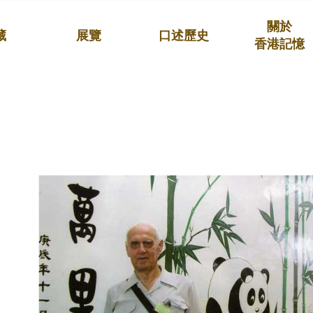
關於
藏
展覽
口述歷史
香港記憶