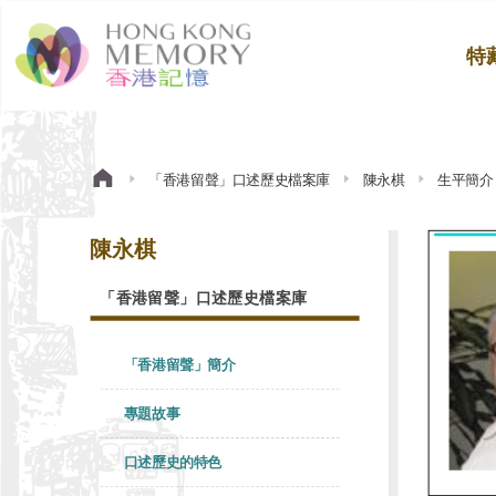
特
「香港留聲」口述歷史檔案庫
陳永棋
生平簡介
陳永棋
「香港留聲」口述歷史檔案庫
「香港留聲」簡介
專題故事
口述歷史的特色