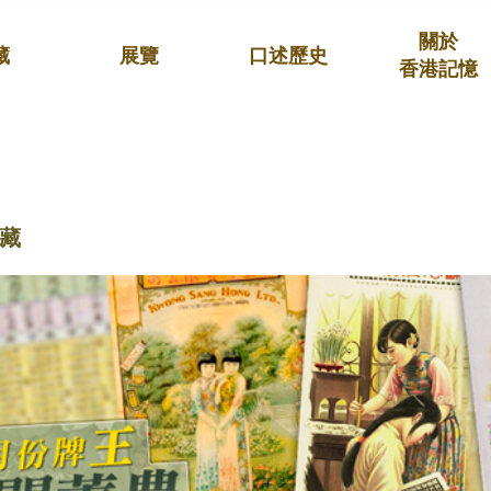
關於
藏
展覽
口述歷史
香港記憶
藏