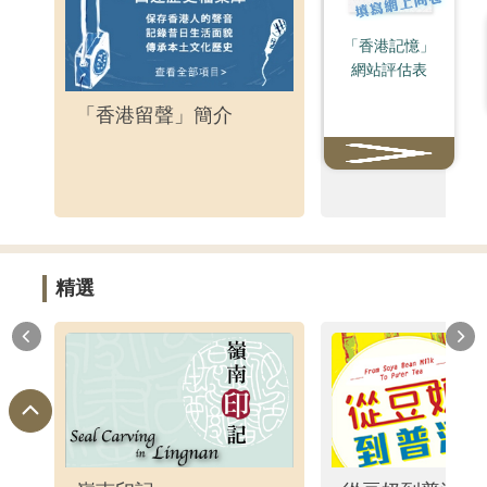
「香港記憶」
網站評估表
「香港留聲」簡介
邵氏電影
精選