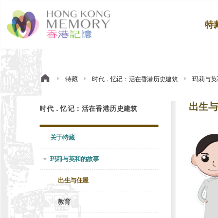
特
特藏
时代．忆记：活在香港历史建筑
玛莉与英
出生与
时代．忆记：活在香港历史建筑
关于特藏
玛莉与英和的故事
出生与住屋
教育