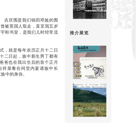
。 吉庆围是我们锦田邓族的围
前曾被英国人取走，直至我五岁
庙宇和书室，是我们儿时经常流
推介展览
式，就是每年农历正月十二日
十二日起，族中新生男丁都有
爸爸也在我出生后的首个正月
吉祥菜肴在祠堂内宴请族中长
在族中的身份。