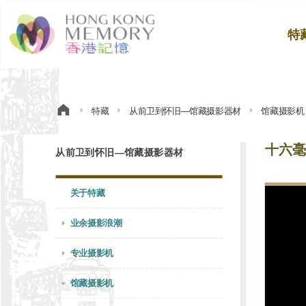
特
特藏
从前卫到怀旧—馆藏摄影器材
馆藏摄影机
十六毫
从前卫到怀旧—馆藏摄影器材
关于特藏
业余摄影浪潮
专业摄影机
馆藏摄影机
十六毫
最好的