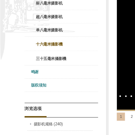
标八毫米摄影机
超八毫米摄影机
单八毫米摄影机
十六毫米攝影機
三十五毫米攝影機
鸣谢
版权须知
浏览选项
1
2
摄影机规格 (240)