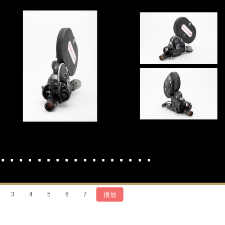
播放
3
4
5
6
7