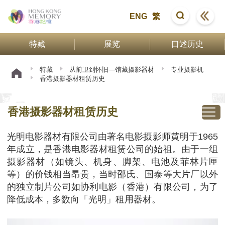
ENG
繁
特藏
展览
口述历史
特藏
从前卫到怀旧—馆藏摄影器材
专业摄影机
香港摄影器材租赁历史
香港摄影器材租赁历史
光明电影器材有限公司由著名电影摄影师黄明于1965
年成立，是香港电影器材租赁公司的始祖。由于一组
摄影器材（如镜头、机身、脚架、电池及菲林片匣
等）的价钱相当昂贵，当时邵氏、国泰等大片厂以外
的独立制片公司如协利电影（香港）有限公司，为了
降低成本，多数向「光明」租用器材。