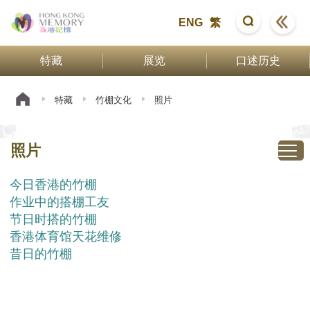
ENG
繁
特藏
展览
口述历史
特藏
竹棚文化
照片
照片
今日香港的竹棚
作业中的搭棚工友
节日时搭的竹棚
香港体育馆天花维修
昔日的竹棚