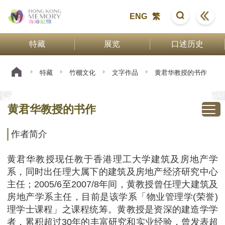
ENG
繁
特藏
展览
口述历史
特藏
竹棚文化
文字作品
黄君华教授的书作
黄君华教授的书作
作者简介
黄君华教授现任教于香港理工大学建筑及房地产学
系，同时出任理大属下的建筑及房地产经济研究中心
主任；2005/6至2007/8年间，黄教授曾任理大建筑及
房地产学系主任，目前是该学系「物业管理学(荣誉)
理学士课程」之课程统筹。黄教授是资深的建造学学
者，累积超过30年的丰富研究和实业经验，曾发表超