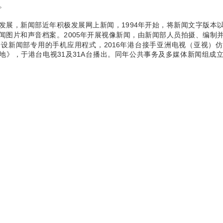
。
发展，新闻部近年积极发展网上新闻，1994年开始，将新闻文字版本
闻图片和声音档案。2005年开展视像新闻，由新闻部人员拍摄、编制
年开设新闻部专用的手机应用程式，2016年港台接手亚洲电视（亚视）
地》，于港台电视31及31A台播出。同年公共事务及多媒体新闻组成