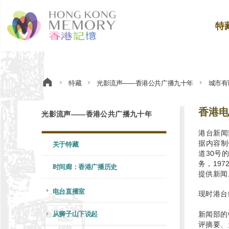
特
特藏
光影流声——香港公共广播九十年
城市有
香港电
光影流声——香港公共广播九十年
港台新闻
据内容制
关于特藏
道30号
务，19
时间廊：香港广播历史
提供新闻
电台直播室
现时港台
从狮子山下说起
新闻部的
评摘要、