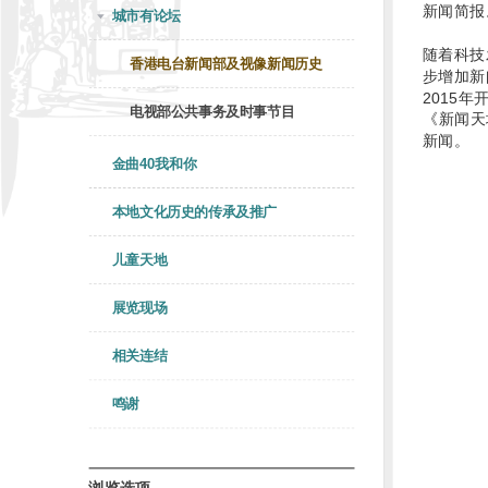
新闻简报
城市有论坛
随着科技
香港电台新闻部及视像新闻历史
步增加新
2015
电视部公共事务及时事节目
《新闻天
新闻。
金曲40我和你
本地文化历史的传承及推广
儿童天地
展览现场
相关连结
鸣谢
浏览选项