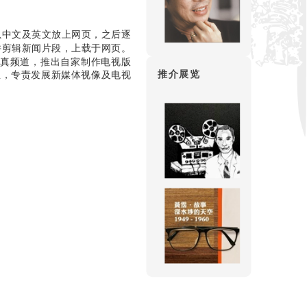
以中文及英文放上网页，之后逐
并剪辑新闻片段，上载于网页。
仿真频道，推出自家制作电视版
推介展览
立，专责发展新媒体视像及电视