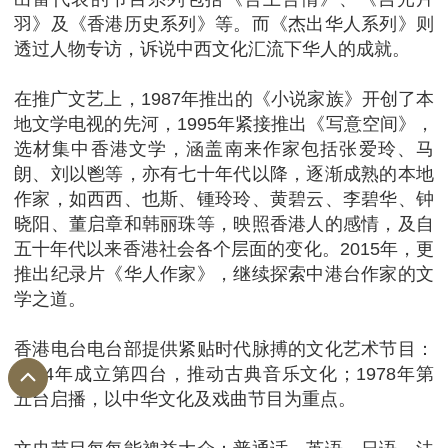
羽》及《香港历史系列》等。而《杰出华人系列》则
透过人物专访，诉说中西文化汇流下华人的成就。
在推广文艺上，1987年推出的《小说家族》开创了本
地文学电视的先河，1995年紧接推出《写意空间》，
选材集中香港文学，涵盖南来作家包括张爱玲、马
朗、刘以鬯等，亦有七十年代以降，逐渐成熟的本地
作家，如西西、也斯、锺玲玲、黄碧云、李碧华、钟
晓阳、董启章和韩丽珠等，映照香港人的感情，及自
五十年代以来香港社会各个层面的变化。2015年，更
推出纪录片《华人作家》，继续探索中港台作家的文
学之道。
香港电台电台部提供紧贴时代脉搏的文化艺术节目：
1974年成立第四台，推动古典音乐文化；1978年第
五台启播，以中华文化及戏曲节目为重点。