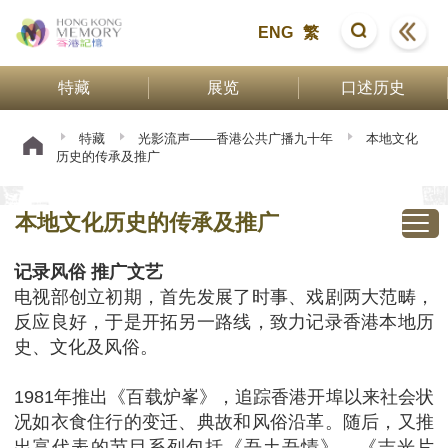
ENG
繁
特藏
展览
口述历史
特藏
光影流声——香港公共广播九十年
本地文化
历史的传承及推广
本地文化历史的传承及推广
记录风俗 推广文艺
电视部创立初期，首先发展了时事、戏剧两大范畴，
反应良好，于是开拓另一路线，致力记录香港本地历
史、文化及风俗。
1981年推出《百载炉峯》，追踪香港开埠以来社会状
况如衣食住行的变迁、典故和风俗沿革。随后，又推
出富代表的节目系列包括《吾土吾情》、《吉光片