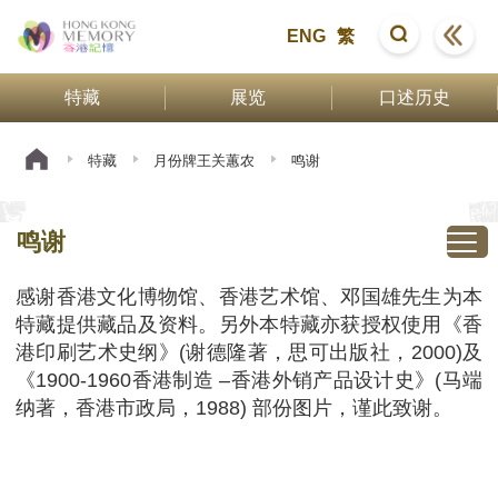
ENG
繁
特藏
展览
口述历史
特藏
月份牌王关蕙农
鸣谢
鸣谢
感谢香港文化博物馆、香港艺术馆、邓国雄先生为本
特藏提供藏品及资料。另外本特藏亦获授权使用《香
港印刷艺术史纲》(谢德隆著，思可出版社，2000)及
《1900-1960香港制造 –香港外销产品设计史》(马端
纳著，香港市政局，1988) 部份图片，谨此致谢。