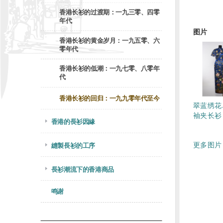
香港长衫的过渡期：一九三零、四零
年代
图片
香港长衫的黄金岁月：一九五零、六
零年代
香港长衫的低潮：一九七零、八零年
代
香港长衫的回归：一九九零年代至今
翠蓝绣花
袖夹长衫
香港的長衫因緣
更多图片 
縫製長衫的工序
長衫潮流下的香港商品
鸣谢