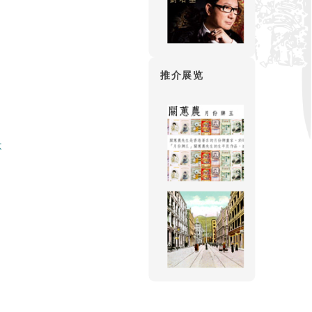
推介展览
不