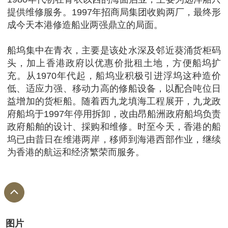
提供维修服务。1997年招商局集团收购两厂，最终形
成今天本港修造船业两强鼎立的局面。
船坞集中在青衣，主要是该处水深及邻近葵涌货柜码
头，加上香港政府以优惠价批租土地，方便船坞扩
充。从1970年代起，船坞业积极引进浮坞这种造价
低、适应力强、移动力高的修船设备，以配合吨位日
益增加的货柜船。随着西九龙填海工程展开，九龙政
府船坞于1997年停用拆卸，改由昂船洲政府船坞负责
政府船舶的设计、採购和维修。时至今天，香港的船
坞已由昔日在维港两岸，移师到海港西部作业，继续
为香港的航运和经济繁荣而服务。
图片