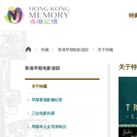
特
特藏
香港早期电影游踪
关于特藏
关于特
香港早期电影游踪
关于特藏
早期香港影像纪录
三位电影先驱
早期华人女导演钩沉