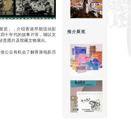
》展览」，介绍香港早期流动影
推介展览
至四十年代的故事片等，辅以文
珍贵图片及馆藏文物展出。
并使公众有机会了解香港电影历