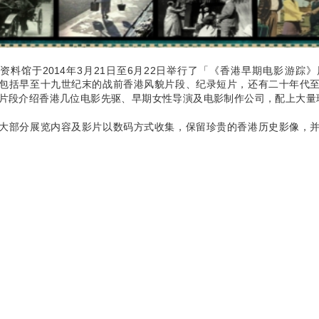
资料馆于2014年3月21日至6月22日举行了「《香港早期电影游踪
包括早至十九世纪末的战前香港风貌片段、纪录短片，还有二十年代
片段介绍香港几位电影先驱、早期女性导演及电影制作公司，配上大量
大部分展览内容及影片以数码方式收集，保留珍贵的香港历史影像，