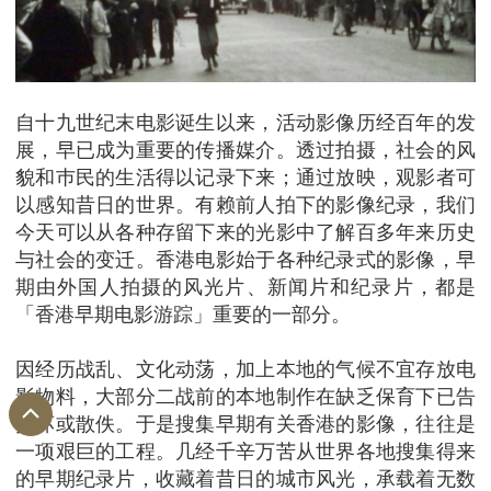
自十九世纪末电影诞生以来，活动影像历经百年的发
展，早已成为重要的传播媒介。透过拍摄，社会的风
貌和巿民的生活得以记录下来；通过放映，观影者可
以感知昔日的世界。有赖前人拍下的影像纪录，我们
今天可以从各种存留下来的光影中了解百多年来历史
与社会的变迁。香港电影始于各种纪录式的影像，早
期由外国人拍摄的风光片、新闻片和纪录片，都是
「香港早期电影游踪」重要的一部分。
因经历战乱、文化动荡，加上本地的气候不宜存放电
影物料，大部分二战前的本地制作在缺乏保育下已告
损坏或散佚。于是搜集早期有关香港的影像，往往是
一项艰巨的工程。几经千辛万苦从世界各地搜集得来
的早期纪录片，收藏着昔日的城市风光，承载着无数