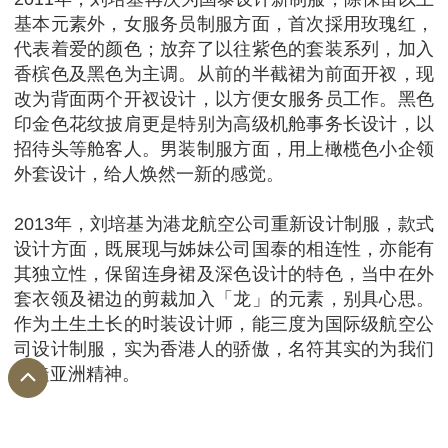
基本元素外，女服务员制服方面，首次採用玫瑰红，
代表着爱的颜色；放弃了以往紫色的套装系列，加入
香槟色及黑色为主调。从前的半截裙为前面开衩，现
改为背面两个开衩设计，以方便女服务员工作。黑色
印金色花纹披肩更是特别为高级机舱事务长设计，以
招待头等舱客人。男装制服方面，用上橄榄色小企领
外套设计，给人焕然一新的感觉。
2013年，刘培基为港龙航空公司重新设计制服，款式
设计方面，既展现与姊妹公司国泰的相连性，亦能有
其独立性，保留连身裙及深色设计的特色，当中在外
套衣领及裙边的剪裁加入「龙」的元素，别具心思。
作为土生土长的时装设计师，能三度为国际级航空公
司设计制服，实为香港人的骄傲，名符其实的为我们
打造亚洲精神。