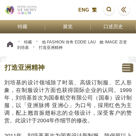
ENG
繁
特藏
展览
口述历史
特藏
他 FASHION 传奇 EDDIE LAU 她 IMAGE 百变
刘培基
打造亚洲精神
打造亚洲精神
刘培基的设计领域除了时装、高级订制服、艺人形
象，在制服设计方面也获得国际企业的认同。1999
年，刘培基首次为国泰航空有限公司（国泰）设计制
服，以「亚洲脉搏 亚洲心」为口号，採用红色为主
调，配上翘首振翅标志的企领设计，深受客户的赞
赏。此设计于2004年作细节的修改。
2011年，刘培基再次为国泰设计新制服，除保留以上