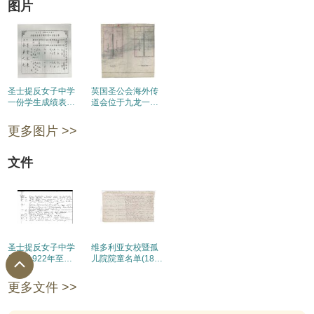
图片
圣士提反女子中学
英国圣公会海外传
一份学生成绩表
道会位于九龙一所
(1936年)
日校的校舍建筑蓝
图(1889年)
更多图片 >>
文件
圣士提反女子中学
维多利亚女校暨孤
日志(1922年至
儿院院童名单(1898
1941年)
年)
更多文件 >>