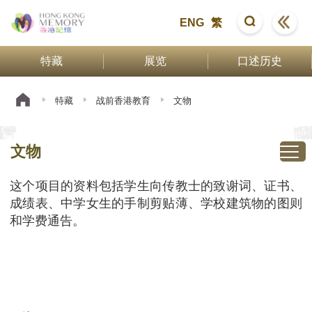
ENG
繁
特藏
展览
口述历史
特藏
战前香港教育
文物
文物
这个项目的资料包括学生向传教士的致谢词、证书、
成绩表、中学女生的手制剪贴薄、学校建筑物的图则
和学费通告。