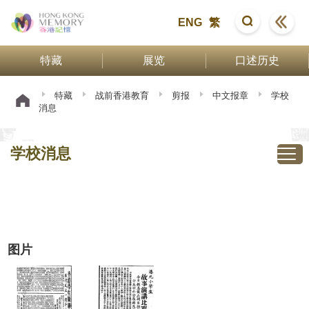
ENG
繁
特藏
展览
口述历史
特藏
战前香港教育
剪报
中文报章
学校
消息
学校消息
图片