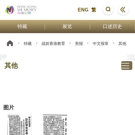
ENG
繁
特藏
展览
口述历史
特藏
战前香港教育
剪报
中文报章
其他
其他
图片