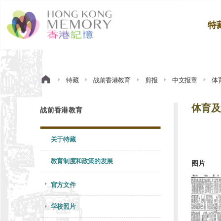
特
特藏
战前香港教育
剪报
中文报章
体
体育及
战前香港教育
关于特藏
教育制度和政策的发展
图片
官方文件
学校照片