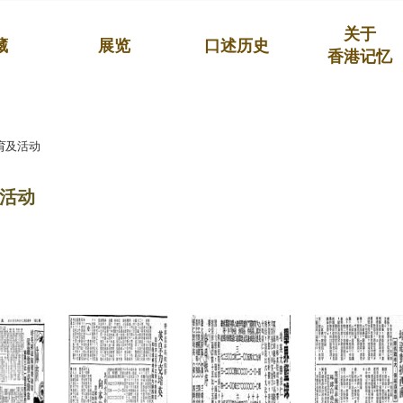
关于
藏
展览
口述历史
香港记忆
育及活动
活动