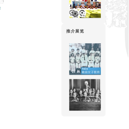
赛
推介展览