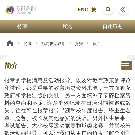
ENG
繁
特藏
展览
口述历史
特藏
战前香港教育
剪报
简介
简介
报章的学校消息及活动报导、以及对教育政策的评论
和讨论，都是重要的教育历史资料来源，一方面补充
政府和学校出版的文献，另一方面填补了零碎档案资
料的空白和不足: 许多学校纪录在日治时期被毁或散
失，往往可在报章报导寻溯学校年度报告、毕业生名
单、总督、校长及其他嘉宾的演辞。另外招生启事、
考试通告、大小校际运动竞赛和球类比赛，并联校筹
款活动的报导，可以让我们从更广的角度了解个别学