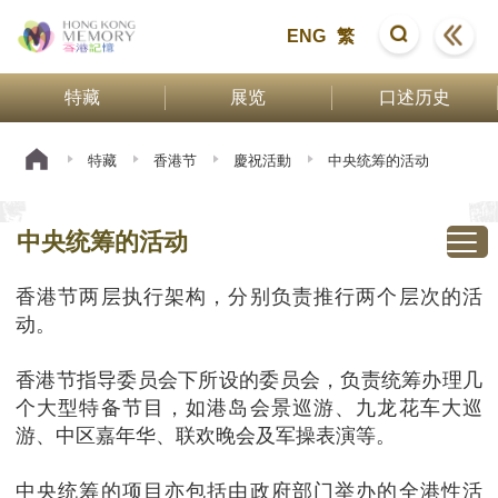
ENG
繁
特藏
展览
口述历史
特藏
香港节
慶祝活動
中央统筹的活动
中央统筹的活动
香港节两层执行架构，分别负责推行两个层次的活
动。
香港节指导委员会下所设的委员会，负责统筹办理几
个大型特备节目，如港岛会景巡游、九龙花车大巡
游、中区嘉年华、联欢晚会及军操表演等。
中央统筹的项目亦包括由政府部门举办的全港性活