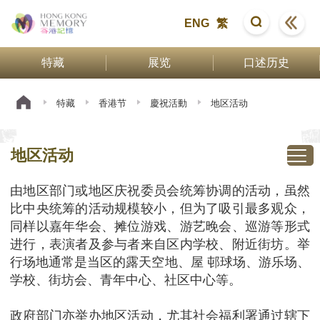
ENG
繁
特藏
展览
口述历史
特藏
香港节
慶祝活動
地区活动
地区活动
由地区部门或地区庆祝委员会统筹协调的活动，虽然
比中央统筹的活动规模较小，但为了吸引最多观众，
同样以嘉年华会、摊位游戏、游艺晚会、巡游等形式
进行，表演者及参与者来自区内学校、附近街坊。举
行场地通常是当区的露天空地、屋 邨球场、游乐场、
学校、街坊会、青年中心、社区中心等。
政府部门亦举办地区活动，尤其社会福利署通过辖下