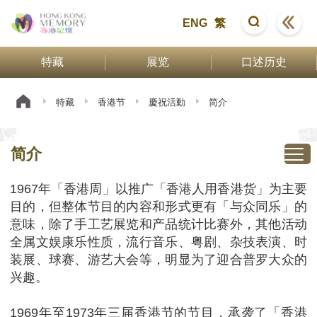
ENG
繁
特藏
展览
口述历史
特藏
香港节
慶祝活動
简介
简介
1967年「香港周」以推广「香港人用香港货」为主要
目的，但整体节目的内容和形式更有「与众同乐」的
意味，除了手工艺展览和产品统计比赛外，其他活动
全属文娱康乐性质，流行音乐、粤剧、杂技表演、时
装展、球赛、游艺大会等，明显为了迎合普罗大众的
兴趣。
1969年至1973年三届香港节的节目，承袭了「香港