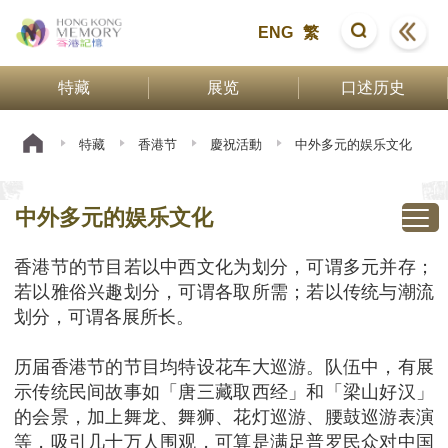
ENG
繁
特藏
展览
口述历史
特藏
香港节
慶祝活動
中外多元的娱乐文化
中外多元的娱乐文化
香港节的节目若以中西文化为划分，可谓多元并存；
若以雅俗兴趣划分，可谓各取所需；若以传统与潮流
划分，可谓各展所长。
历届香港节的节目均特设花车大巡游。队伍中，有展
示传统民间故事如「唐三藏取西经」和「梁山好汉」
的会景，加上舞龙、舞狮、花灯巡游、腰鼓巡游表演
等，吸引几十万人围观，可算是满足普罗民众对中国