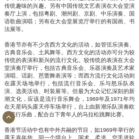
传统趣味的兴趣。另有中国传统文艺表演在大会堂演
奏厅上演，包括粤剧、潮州剧、京剧、中乐演奏、国
语歌曲演唱；另有在大会堂展览厅举行的有国画、书
法展等。
香港节亦有不少含西方文化的活动，如管弦乐演奏、
古典音乐会、土风舞等。西方文化的活动亦可分为较
传统的表演和新兴的流行文化。较传统的表演在大会
堂演奏厅举行，包括古典音乐会、乐器演奏及艺术家
演唱、话剧、芭蕾舞表演等；而西方流行文化活动则
在露天场地举行，包括流行音乐会、乐与怒乐队表
演、选美活动、时装展等。但最为大众记忆深刻的新
潮文化，应该是流行音乐舞会，1969年及1971年均
在天星码头露天停车场举行，台上由新潮乐队演奏欧
西流行乐曲，配合台下青年人的马拉松跳舞比赛。
香港节活动中也有中外共融的节目，如1969年举行的
露天嘉年华，同一个擂台上，国术、柔道、空手道轮