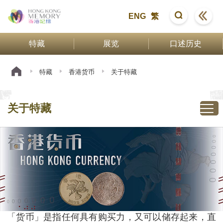
ENG
繁
特藏
展览
口述历史
特藏
香港货币
关于特藏
关于特藏
「货币」是指任何具有购买力，又可以储存起来，直