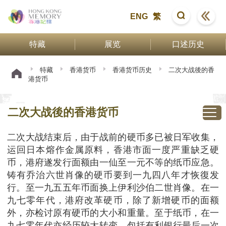
ENG
繁
特藏
展览
口述历史
特藏
香港货币
香港货币历史
二次大战後的香
港货币
二次大战後的香港货币
二次大战结束后，由于战前的硬币多已被日军收集，
运回日本熔作金属原料，香港市面一度严重缺乏硬
币，港府遂发行面额由一仙至一元不等的纸币应急。
铸有乔治六世肖像的硬币要到一九四八年才恢復发
行。至一九五五年币面换上伊利沙伯二世肖像。在一
九七零年代，港府改革硬币，除了新增硬币的面额
外，亦检讨原有硬币的大小和重量。至于纸币，在一
九七零年代亦经历较大转变，包括有利银行最后一次