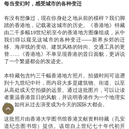
每当变幻时，感受城市的各种变迁
有没有想像过，现在你身处之地从前的模样？我们脚
踏的香港地，记载著这城市的历史。《香港地》特藏
由二千多幅19世纪初至今的香港地方图像组成，从中
我们得以窥见这城市的各种变迁——新界乡郊的迁
移、海岸线的变动、建筑风格的转向、交通工具的更
替……《香港地》不单呈现香港的昔日面貌，更诉说
了一个繁盛都会的发迹史。
本特藏包含约三千幅香港地方照片。拍摄时间可追遡
到十九世纪中叶，而内容大多是建筑物、街道、以至
从高处或天空拍摄的远景。通过这批图片，可以让读
者重温香港昔日的风貌，并说明香港作为一个地理实
体，如何从过去演变成为今天的国际大都会。
这批照片由香港大学图书馆香港文献资料特藏（孔安
道纪念图书馆）提供。该馆自上世纪七十年代初开