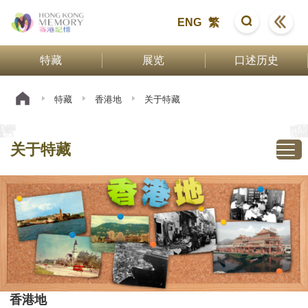
ENG
繁
特藏
展览
口述历史
特藏
香港地
关于特藏
关于特藏
香港地