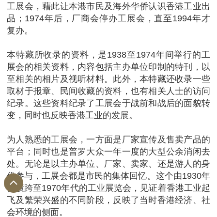
工展会，藉此让本港市民及海外华侨认识香港工业出
品；1974年后，厂商会停办工展会，直至1994年才
复办。
本特藏所收录的资料，是1938至1974年间举行的工
展会的相关资料，内容包括主办单位印制的特刊，以
至相关的相片及视听材料。此外，本特藏还收录一些
取材于报章、民间收藏的资料，也有相关人士的访问
纪录。这些资料纪录了工展会于战前和战后的面貌转
变，同时也反映香港工业的发展。
为人熟悉的工展会，一方面是厂家宣传及售卖产品的
平台；同时也是普罗大众一年一度的大型公余消闲去
处。无论是以主办单位、厂家、卖家、还是游人的身
份参与，工展会都是市民的集体回忆。这个由1930年
代横跨至1970年代的工业展览会，见证着香港工业起
飞及繁荣兴盛的不同阶段，反映了当时香港经济、社
会环境的侧面。