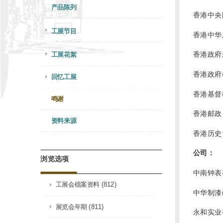
产品陈列
香港中央
工展节目
香港中华
香港政府
工展花絮
香港政府
回忆工展
香港基督
鸣谢
香港邮政
资料来源
香港历史
公司：
浏览选项
中南钟表
工展会檔案资料 (812)
中华制漆
展览会年期 (811)
永和实业