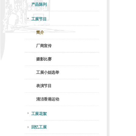
产品陈列
工展节目
简介
厂商宣传
摄影比赛
工展小姐选举
表演节目
清洁香港运动
工展花絮
回忆工展