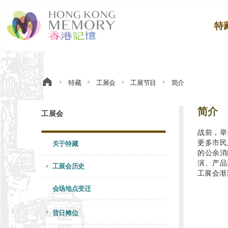
特
特藏
工展会
工展节目
简介
简介
工展会
战前，举
更多市民
关于特藏
的公余消
演、产品
工展会历史
工展会渐
会场地点变迁
昔日摊位