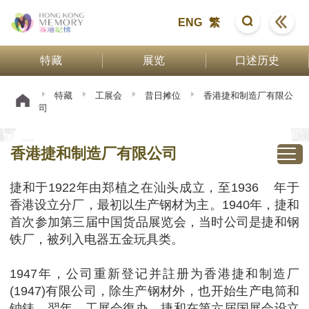
ENG
繁
特藏
展览
口述历史
特藏
工展会
昔日摊位
香港捷和制造厂有限公
司
香港捷和制造厂有限公司
捷和于1922年由郑植之在汕头成立，至1936 年于
香港设立分厂，最初以生产钢材为主。1940年，捷和
首次参加第三届中国货品展览会，当时公司是捷和钢
铁厂，被列入电器五金玩具类。
1947年，公司重新登记并註册为香港捷和制造厂
(1947)有限公司，除生产钢材外，也开始生产电筒和
钟錶。翌年，工展会復办，捷和在第六届国展会设立