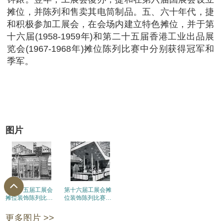
摊位，并陈列和售卖其电筒制品。五、六十年代，捷
和积极参加工展会，在会场内建立特色摊位，并于第
十六届(1958-1959年)和第二十五届香港工业出品展
览会(1967-1968年)摊位陈列比赛中分别获得冠军和
季军。
图片
第二十五届工展会
第十六届工展会摊
摊位装饰陈列比赛
位装饰陈列比赛冠
季军得主香港捷和
军得主香港捷和制
制造厂
造厂
更多图片 >>