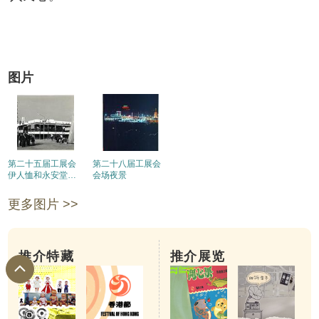
图片
第二十五届工展会
第二十八届工展会
伊人恤和永安堂摊
会场夜景
位
更多图片 >>
推介特藏
推介展览