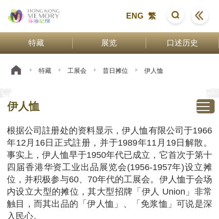
ENG
繁
特藏
展览
口述历史
特藏
工展会
昔日摊位
伊人恤
伊人恤
根据公司註册处的资料显示，伊人恤有限公司于1966
年12月16日正式註册，并于1989年11月19日解散。
事实上，伊人恤早于1950年代已成立，它首次于第十
四届香港华资工业出品展览会(1956-1957年)设立摊
位，并积极参与60、70年代的工展会。伊人恤于会场
内设立大型的摊位，其大型招牌「伊人 Union」非常
触目，而其出品的「伊人恤」、「免浆恤」可说是深
入民心。