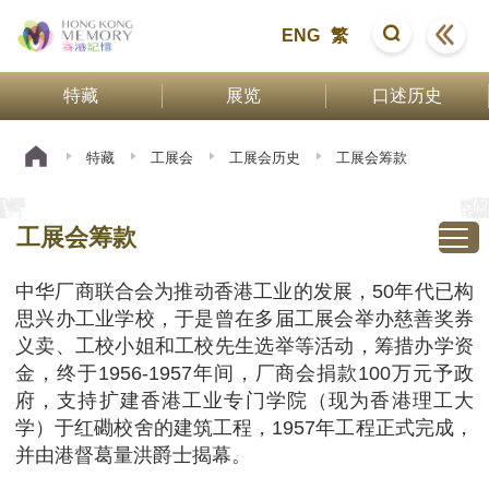
ENG
繁
特藏
展览
口述历史
特藏
工展会
工展会历史
工展会筹款
工展会筹款
中华厂商联合会为推动香港工业的发展，50年代已构
思兴办工业学校，于是曾在多届工展会举办慈善奖券
义卖、工校小姐和工校先生选举等活动，筹措办学资
金，终于1956-1957年间，厂商会捐款100万元予政
府，支持扩建香港工业专门学院（现为香港理工大
学）于红磡校舍的建筑工程，1957年工程正式完成，
并由港督葛量洪爵士揭幕。