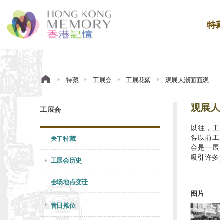
特
特藏
工展会
工展花絮
观展人潮面面观
观展人
工展会
以往，工
得以前工
关于特藏
会是一展
吸引许多
工展会历史
会场地点变迁
图片
昔日摊位