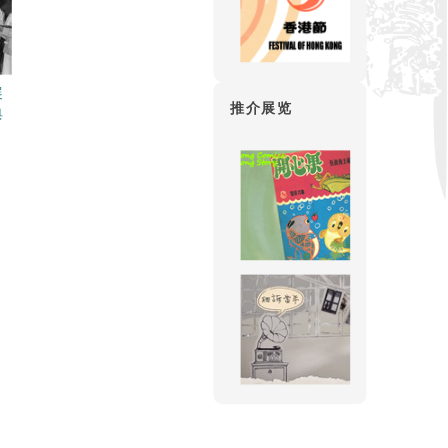
展
推介展览
典