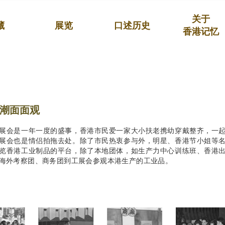
关于
藏
展览
口述历史
香港记忆
潮面面观
展会是一年一度的盛事，香港市民爱一家大小扶老携幼穿戴整齐，一
展会也是情侣拍拖去处。除了市民热衷参与外，明星、香港节小姐等
览香港工业制品的平台，除了本地团体，如生产力中心训练班、香港
海外考察团、商务团到工展会参观本港生产的工业品。