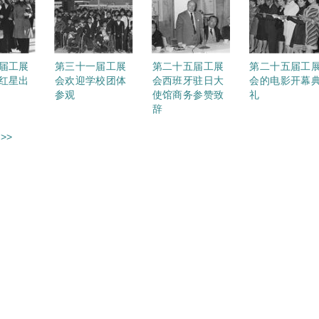
届工展
第三十一届工展
第二十五届工展
第二十五届工
红星出
会欢迎学校团体
会西班牙驻日大
会的电影开幕
参观
使馆商务参赞致
礼
辞
>>