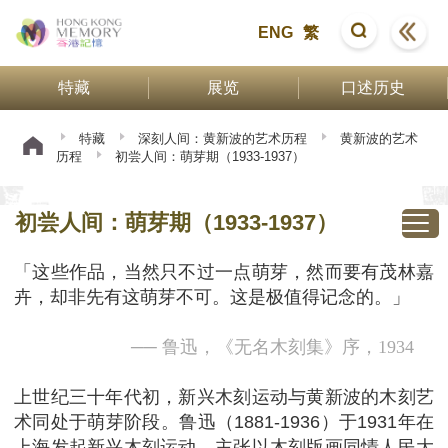
ENG
繁
特藏
展览
口述历史
特藏
深刻人间：黄新波的艺术历程
黄新波的艺术
历程
初尝人间：萌芽期（1933-1937）
初尝人间：萌芽期（1933-1937）
「这些作品，当然只不过一点萌芽，然而要有茂林嘉
卉，却非先有这萌芽不可。这是极值得记念的。」
── 鲁迅，《无名木刻集》序，
1934
上世纪三十年代初，新兴木刻运动与黄新波的木刻艺
术同处于萌芽阶段。鲁迅（1881-1936）于1931年在
上海发起新兴木刻运动，主张以木刻版画同情人民大