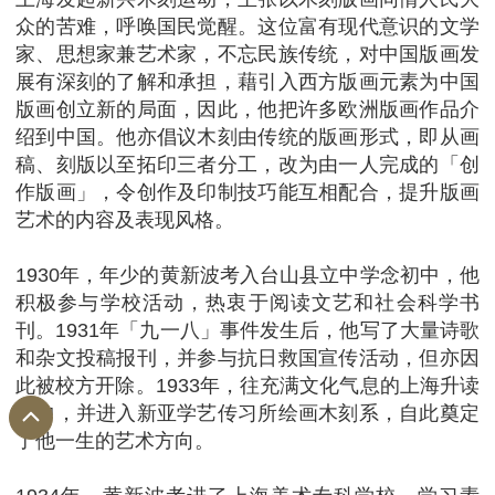
众的苦难，呼唤国民觉醒。这位富有现代意识的文学
家、思想家兼艺术家，不忘民族传统，对中国版画发
展有深刻的了解和承担，藉引入西方版画元素为中国
版画创立新的局面，因此，他把许多欧洲版画作品介
绍到中国。他亦倡议木刻由传统的版画形式，即从画
稿、刻版以至拓印三者分工，改为由一人完成的「创
作版画」，令创作及印制技巧能互相配合，提升版画
艺术的内容及表现风格。
1930年，年少的黄新波考入台山县立中学念初中，他
积极参与学校活动，热衷于阅读文艺和社会科学书
刊。1931年「九一八」事件发生后，他写了大量诗歌
和杂文投稿报刊，并参与抗日救国宣传活动，但亦因
此被校方开除。1933年，往充满文化气息的上海升读
高中，并进入新亚学艺传习所绘画木刻系，自此奠定
了他一生的艺术方向。