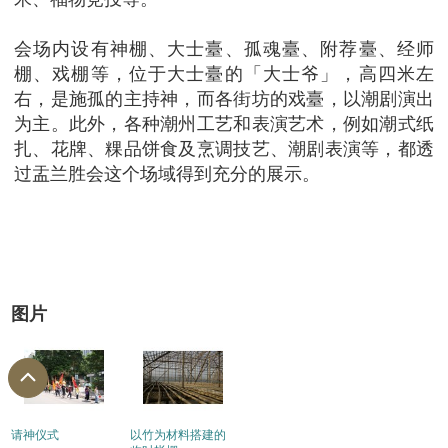
会场内设有神棚、大士臺、孤魂臺、附荐臺、经师
棚、戏棚等，位于大士臺的「大士爷」，高四米左
右，是施孤的主持神，而各街坊的戏臺，以潮剧演出
为主。此外，各种潮州工艺和表演艺术，例如潮式纸
扎、花牌、粿品饼食及烹调技艺、潮剧表演等，都透
过盂兰胜会这个场域得到充分的展示。
图片
请神仪式
以竹为材料搭建的