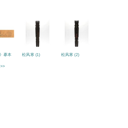
》摹本
松风寒 (1)
松风寒 (2)
>>