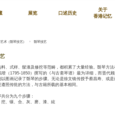
关于
藏
展览
口述历史
香港记忆
琴艺术（斲琴技艺）
斲琴技艺
艺
选料、式样、髹漆及修挖等范畴，都积累了大量经验。斲琴方法
喈（1795-1850）撰写的《与古斋琴谱》最为详细，而晋代顾恺
则以图画记录了斲琴的步骤。无论是徐文镜传授予蔡昌寿、或是
是遵照传统的方法，与古籍所载的基本相同。
序共分为九个步骤：
、挖、镶、合、灰、磨、漆、絃