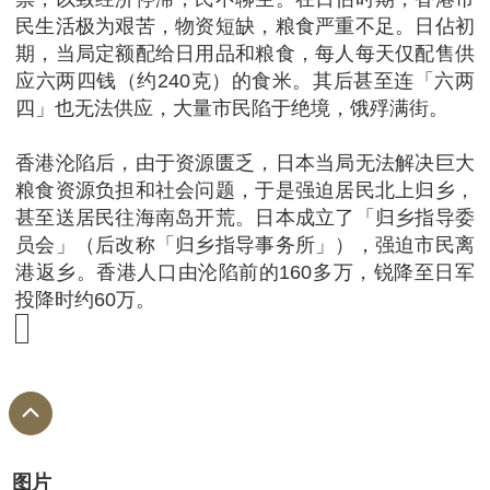
民生活极为艰苦，物资短缺，粮食严重不足。日佔初
期，当局定额配给日用品和粮食，每人每天仅配售供
应六两四钱（约240克）的食米。其后甚至连「六两
四」也无法供应，大量市民陷于绝境，饿殍满街。
香港沦陷后，由于资源匮乏，日本当局无法解决巨大
粮食资源负担和社会问题，于是强迫居民北上归乡，
甚至送居民往海南岛开荒。日本成立了「归乡指导委
员会」（后改称「归乡指导事务所」），强迫市民离
港返乡。香港人口由沦陷前的160多万，锐降至日军
投降时约60万。
图片