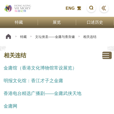
ENG
繁
特藏
展览
口述历史
特藏
文坛侠圣——金庸与查良镛
相关连结
相关连结
金庸馆（香港文化博物馆常设展览）
明报文化馆：香江才子之金庸
香港电台精选广播剧——金庸武侠天地
金庸网