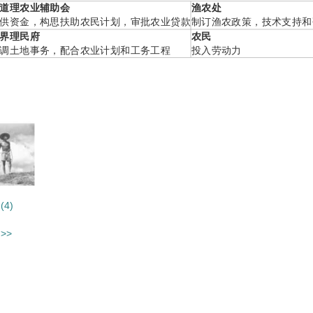
道理农业辅助会
渔农处
供资金，构思扶助农民计划，审批农业贷款
制订渔农政策，技术支持和
界理民府
农民
调土地事务，配合农业计划和工务工程
投入劳动力
4)
>>