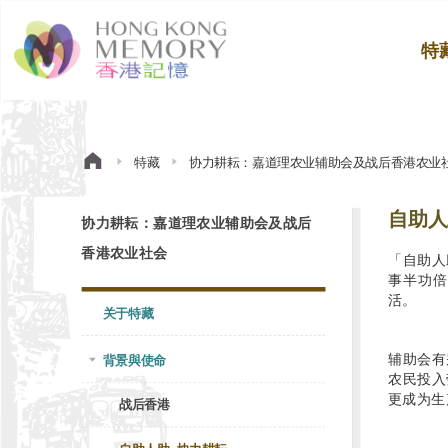
特
特藏
协力耕耘：嘉道理农业辅助会及战后香港农业
自助人
协力耕耘：嘉道理农业辅助会及战后
香港农业社会
「自助人
事半功倍
活。
关于特藏
辅助会有
背景與使命
农民投入
更成为
战后香港