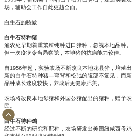
场，辅助会工作自此更趋全面。
白牛石的骄傲
白牛石特种猪
渔农处早期着重繁殖纯种进口猪种，忽视本地品种。
但一次疫病令当局察觉，本地猪的抗病能力较佳。
自1956年起，实验农场不断改良本地花县猪，培殖出
新的白牛石特种猪—弯背和松弛的腹部不复见，而新
品种成长速度较快，养成后更健康肥美。
农场将改良本地母猪和外国公猪配出的猪种，赠予农
民。
白牛石特种鸡
经过不断的研究和配种，农场研发出美国纽咸西母鸡