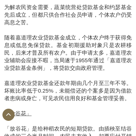
为解农民资金需要，蔬菜统营处贷款基金和约瑟基金
先后成立，但都只供合作社会员申请，个体农户仍受
高息之苦。
随着嘉道理农业贷款基金成立，个体农户终于获得免
息或低息免保贷款。基金初期援助对象只是农耕移
民，后来才普及所有农户。由于申请太多，嘉道理农
业辅助会应接不暇，当局遂于1955年通过「嘉道理农
业贷款基金条例」，将贷款交由政府管理。
嘉道理农业贷款基金还款年期由几个月至三年不等。
坏账比率低于0.25%，未能偿还的个案多是因为借款
者患病或身亡，可见农民信用良好和基金管理妥善。
「放谷花」
「放谷花」是给种稻农民的短期贷款。由插秧至结谷