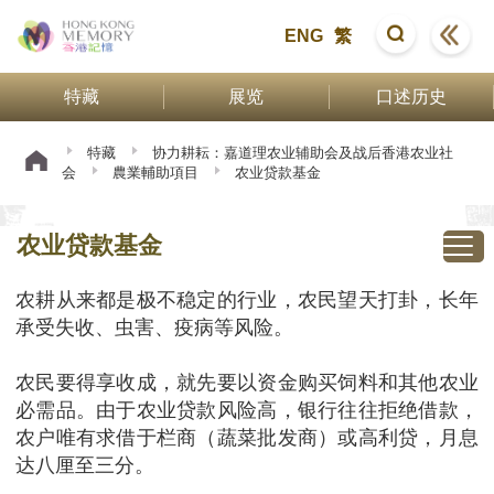
ENG
繁
特藏
展览
口述历史
特藏
协力耕耘：嘉道理农业辅助会及战后香港农业社
会
農業輔助項目
农业贷款基金
农业贷款基金
农耕从来都是极不稳定的行业，农民望天打卦，长年
承受失收、虫害、疫病等风险。
农民要得享收成，就先要以资金购买饲料和其他农业
必需品。由于农业贷款风险高，银行往往拒绝借款，
农户唯有求借于栏商（蔬菜批发商）或高利贷，月息
达八厘至三分。