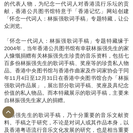
的代表人物，为纪念一代词人对香港流行乐坛的贡
献，香港公共图书馆特意于「香港记忆」网站创建
「怀念一代词人：林振强歌词手稿」专题特藏，让公
众浏览。
「怀念一代词人：林振强歌词手稿」专题特藏缘于
2004年，当年香港公共图书馆有幸获林振强先生的家
人慷慨捐赠有关林振强先生珍贵的音乐资料，包括七
百多份林振强先生的歌词手稿、奖座等的珍贵私人物
品。香港中央图书馆与香港作曲家及作词家协会于同
年11月4日至12月31日在香港中央图书馆合办「林振
强歌词作品展」，展出部分歌词手稿、奖座及具纪念
价值的私人物品。而本特藏展示的歌词手稿，主要来
自林振强先生家人的捐赠。
林振强先生的歌词手稿，乃十分重要的音乐文献资
料。手稿之于研究，不论是对词人或其作品本身，以
及香港粤语流行音乐文化发展的研究，也是相当重要