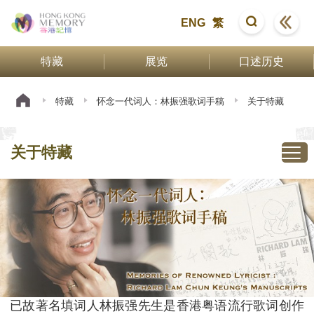
ENG
繁
特藏
展览
口述历史
特藏
怀念一代词人：林振强歌词手稿
关于特藏
关于特藏
已故著名填词人林振强先生是香港粤语流行歌词创作