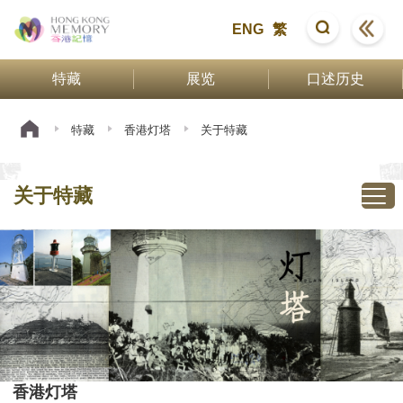
ENG
繁
特藏
展览
口述历史
特藏
香港灯塔
关于特藏
关于特藏
香港灯塔