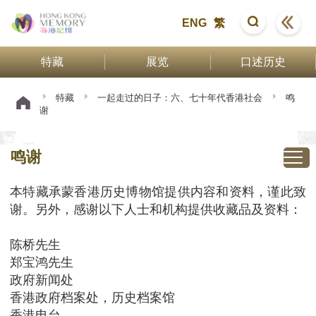
ENG
繁
特藏
展览
口述历史
特藏
一起走过的日子：六、七十年代香港社会
鸣
谢
鸣谢
本特藏承蒙香港历史博物馆提供内容和资料，谨此致
谢。另外，感谢以下人士和机构提供收藏品及资料：
陈桥先生
郑宝鸿先生
政府新闻处
香港政府档案处，历史档案馆
香港电台